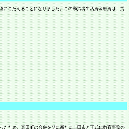
望にこたえることになりました。この勤労者生活資金融資は、労
ったため、
真田町
の合併を期に新たに
上田市
と正式に教育事務の