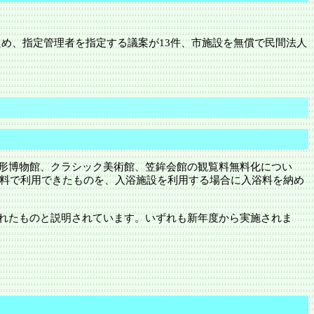
るため、指定管理者を指定する議案が13件、市施設を無償で民間法人
形博物館、クラシック美術館、笠鉾会館の観覧料無料化につい
無料で利用できたものを、入浴施設を利用する場合に入浴料を納め
れたものと説明されています。いずれも新年度から実施されま