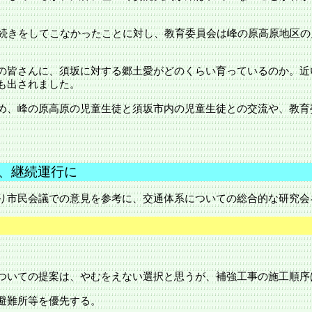
手続きをしてこなかったことに対し、教育委員会は峰の原高原地区
の皆さんに、須坂に対する郷土愛がどのくらい育っているのか。近
も出されました。
め、峰の原高原の児童生徒と
須坂市
内の児童生徒との交流や、教育
、継続運行に
り市民会議での意見を参考に、交通体系についての総合的な研究会
ついての提案は、やむをえない選択と思うが、補強工事の施工順序
避難所等を優先する。