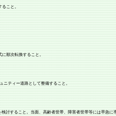
すること。
式に順次転換すること。
ュニティー道路として整備すること。
を検討すること。
当面、高齢者世帯、障害者世帯等には早急に