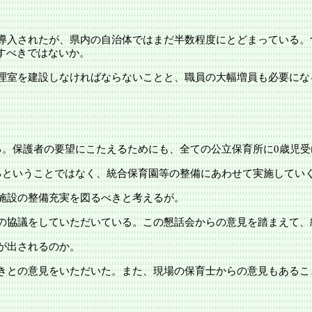
導入されたが、県内の自治体ではまだ半数程度にとどまっている。
すべきではないか。
理室を建設しなければならないことと、職員の大幅増員も必要にな
る。保護者の要望にこたえるためにも、全ての公立保育所に0歳児
るということではなく、統合保育園等の整備にあわせて実施してい
施設の整備充実を図るべきと考えるが。
の協議をしていただいている。この懇話会からの意見を踏まえて、
が出されるのか。
きとの意見をいただいた。また、現場の保育士からの意見もあるこ