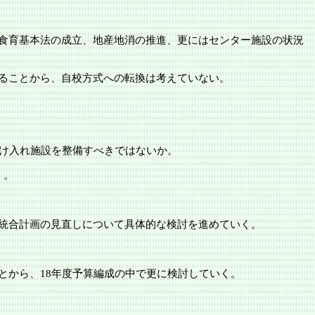
食育基本法の成立、地産地消の推進、更にはセンター施設の状況
ることから、自校方式への転換は考えていない。
受け入れ施設を整備すべきではないか。
く。
統合計画の見直しについて具体的な検討を進めていく。
とから、
18年度予算編成の中で更に検討していく。