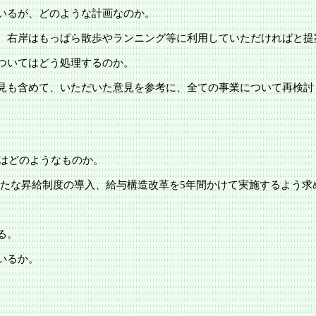
いるが、どのような計画なのか。
、右岸はもっぱら散歩やランニング等に利用していただければと提
ついてはどう処理するのか。
見も含めて、いただいた意見を参考に、全ての事業について再検討
容はどのようなものか。
新たな昇給制度の導入、給与構造改革を5年間かけて実施するよう求
る。
いるか。