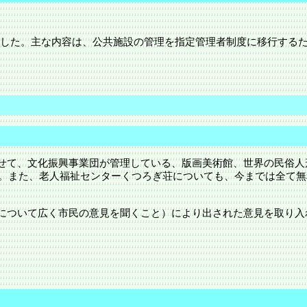
かれました。主な内容は、公共施設の管理を指定管理者制度に移行す
せて、文化振興事業団が管理している、版画美術館、世界の民俗人
した。また、老人福祉センターくつろぎ荘についても、今までは全て
について広く市民の意見を聞くこと）により出された意見を取り入