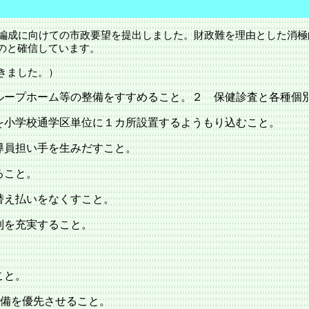
算編成に向けての市政要望を提出しました。財政難を理由とした消
のと確信しています。
きました。）
ループホーム等の整備をすすめること。２ 保健診査と各種個
を小学校通学区単位に１カ所設置するようもり込むこと。
導員担い手を生みだすこと。
ること。
替え払いをなくすこと。
制を充実すること。
こと。
備を優先させること。