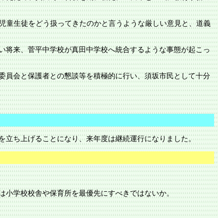
の児童生徒をどう扱ってきたのかと言うような厳しい意見と、道義
い将来、菅平中学校が真田中学校へ統合するような事態が起こっ
委員会と保護者との懇談等を積極的に行い、
須坂
市民として十分
を立ち上げることになり、来年度は継続運行になりました。
は小学校校舎や保育所を最優先にすべきではないか。