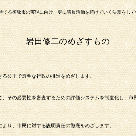
持てる
須坂市
の実現に向け、更に議員活動を続けていく決意をして
岩田修二のめざすもの
きる公正で透明な行政の推進をめざします。
て、その必要性を審査するための評価システムを制度化し、市
により、市民に対する説明責任の徹底をめざします。