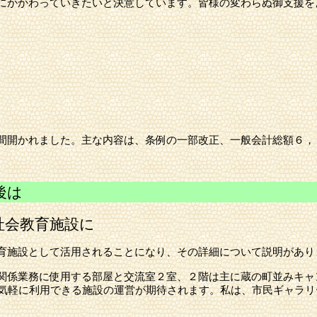
にかかわっていきたいと決意しています。皆様の変わらぬ御支援を
間開かれました。主な内容は、条例の一部改正、一般会計総額６，
後は
社会教育施設に
育施設として活用されることになり、その詳細について説明があり
係業務に使用する部屋と交流室２室、２階は主に蔵の町並みキャ
が気軽に利用できる施設の運営が期待されます。私は、市民ギャラ