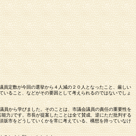
議員定数が今回の選挙から４人減の２０人となったこと、厳しい
ていること、などがその要因として考えられるのではないでしょ
議員から学びました。そのことは、市議会議員の責任の重要性を
言能力｣です。市長が提案したことは全て賛成、逆にただ批判する
須坂市
をどうしていくかを常に考えている、構想を持っていなけ