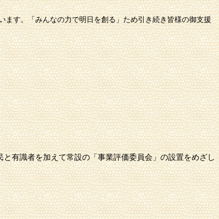
います。「みんなの力で明日を創る」ため引き続き皆様の御支援
民と有識者を加えて常設の「事業評価委員会」の設置をめざし