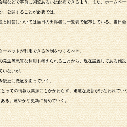
会場などで事前に閲覧あるいは配布できるよう、また、ホームペー
か、公開することが必要では。
題と回答については当日の出席者に一覧表で配布している。当日会
ターネットが利用できる体制をつくるべき。
の発生等悪質な利用も考えられることから、現在設置してある施設
ていないが。
今後更に徹底を図っていく。
民にとっての情報収集源にもかかわらず、迅速な更新が行なわれてい
もある。速やかな更新に努めていく。