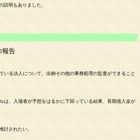
の説明もありました。
の報告
している法人について、出納その他の事務処理の監査ができること
ールは、入場者が予想をはるかに下回っている結果、長期借入金が
検討されたい。