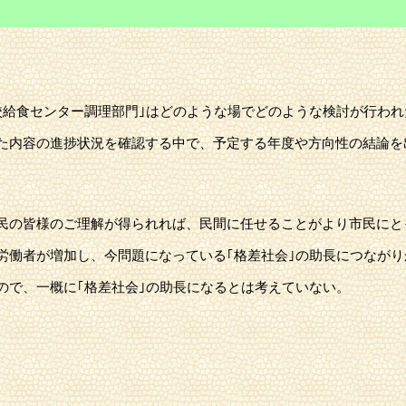
旨
給食センター調理部門｣はどのような場でどのような検討が行われ
内容の進捗状況を確認する中で、予定する年度や方向性の結論を
。
民の皆様のご理解が得られれば、民間に任せることがより市民にと
働者が増加し、今問題になっている｢格差社会｣の助長につながり
で、一概に｢格差社会｣の助長になるとは考えていない。