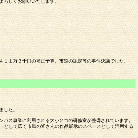
よろしくお願いいたします。
４１１万３千円の補正予算、市道の認定等の事件決議でした。
ました。
ンパス事業に利用される大小２つの研修室が整備されています。
リーとして広く市民の皆さんの作品展示のスペースとして活用する