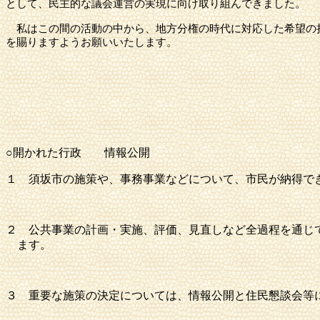
として、民主的な議会運営の実現に向け取り組んできました。
私はこの間の活動の中から、地方分権の時代に対応した希望の
を賜りますようお願いいたします。
○開かれた行政 情報公開
１
須坂市
の施策や、事務事業などについて、市民が納得で
２ 公共事業の計画・実施、評価、見直しなど全過程を通じ
ます。
３ 重要な施策の決定については、情報公開と住民懇談会等