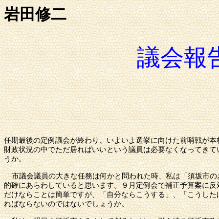
岩田修二
議会報
任期最後の定例議会が終わり、いよいよ選挙に向けた前哨戦が本
財政状況の中でただ居ればいいという議員は必要なくなってきて
うか。
市議会議員の大きな任務は何かと問われた時、私は「
須坂市
の
的確にあらわしていると思います。９月定例会で補正予算案に反
だけならことは簡単ですが、「自分ならこうする」、「こうした
ればならないのではないでしょうか。