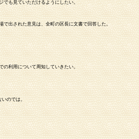
ジでも見ていただけるようにしたい。
場で出された意見は、全町の区長に文書で回答した。
での利用について周知していきたい。
ないのでは。