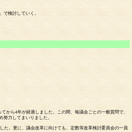
」で検討していく。
ってから4年が経過しました。この間、毎議会ごとの一般質問で、
め努力してまいりました。
ました。更に、議会改革に向けても、定数等改革検討委員会の一員