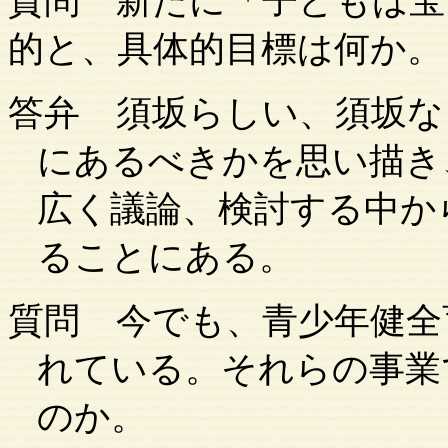
質問
新たに「子どもは宝
的と、具体的目標は何か。
答弁
須坂らしい、須坂な
にあるべきかを思い描き
広く議論、検討する中か
ることにある。
質問
今でも、青少年健全
れている。それらの事業
のか。