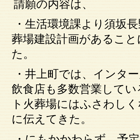
請願の内容は、
・生活環境課より須坂長
葬場建設計画があること
た。
・井上町では、インター
飲食店も多数営業してい
ト火葬場にはふさわしく
に伝えてきた。
・にもかかわらず、予定