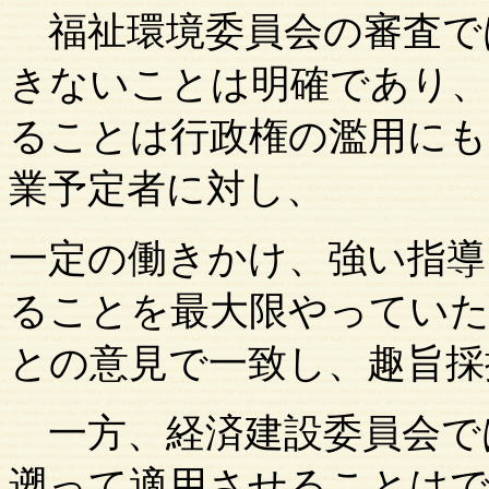
福祉環境委員会の審査で
きないことは明確であり
ることは行政権の濫用に
業予定者に対し、
一定の働きかけ、強い指導
ることを最大限やってい
との意見で一致し、趣旨採
一方、経済建設委員会で
遡って適用させることは