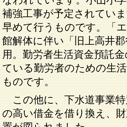
なわれています。小山小学
補強工事が予定されていま
早めて行うものです。「エ
館解体に伴い「旧上高井郡
用。勤労者生活資金預託金
ている勤労者のための生活
ものです。
この他に、下水道事業特
の高い借金を借り換え、財