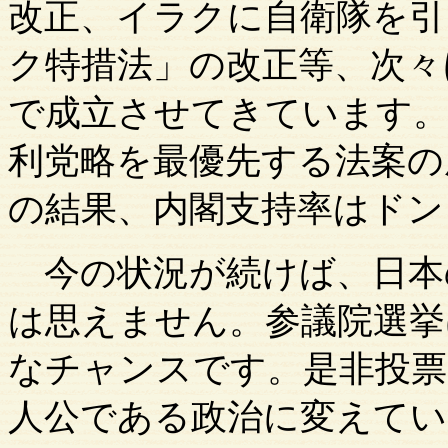
改正、イラクに自衛隊を引
ク特措法」の改正等、次々
で成立させてきています。
利党略を最優先する法案の
の結果、内閣支持率はドン
今の状況が続けば、日本
は思えません。参議院選挙
なチャンスです。是非投票
人公である政治に変えて