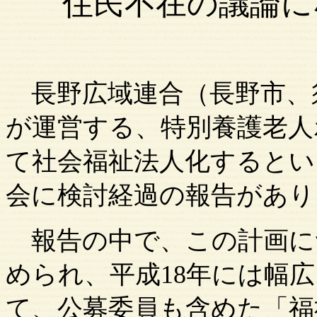
住民不在の議論に
長野広域連合（
長野市
、
が運営する、特別養護老人
て社会福祉法人化するとい
会に検討経過の報告があり
報告の中で、この計画に
められ、平成18年には幅
て、公募委員も含めた「福