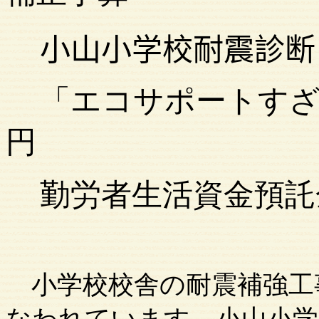
小山小学校耐震診断
「エコサポート
円
勤労者生活
小学校校舎の耐震補強工