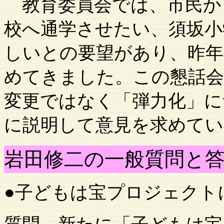
教育委員会では、市民か
校へ通学させたい、須坂小
しいとの要望があり、昨年
めてきました。この懇話会
変更ではなく「弾力化」に
に説明して意見を求めて
岩田修二の一般質問と
●子どもは宝プロジェクト