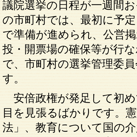
議院選挙の日程が一週間お
の市町村では、最初に予定
で準備が進められ、公営掲
投・開票場の確保等が行な
で、市町村の選挙管理委員
す。
安倍政権が発足して初め
目を見張るばかりです。憲
法」、教育について国の介