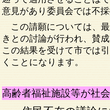
意見があり委員会では不採
この請願については、最
きとの討論が行われ、賛成
この結果を受けて市では引
くことになります。
高齢者福祉施設等が社