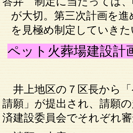
答弁
制定に当たっては、
が大切。第三次計画を進
を見極め制定していきた
ペット火葬場建設計
井上地区の７区長から「
請願」が提出され、請願の
済建設委員会でそれぞれ審