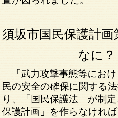
置が図られました。
須坂市
国民保護計画
なに
「武力攻撃事態等におけ
民の安全の確保に関する法
り、「国民保護法」が制定
保護計画」を作らなけれ