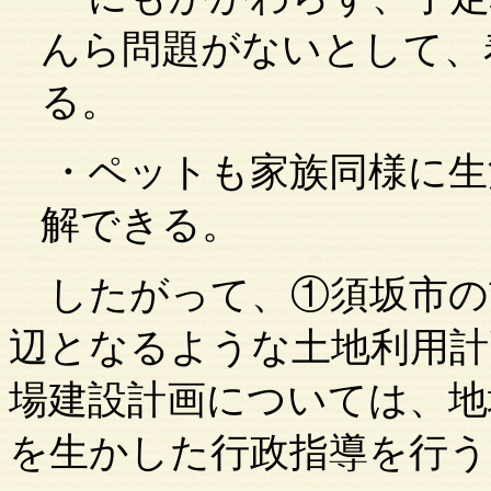
んら問題がないとして、
る。
・ペットも家族同様に生
解できる。
したがって、
①
須坂市
の
辺となるような土地利用計
場建設計画については、地
を生かした行政指導を行う