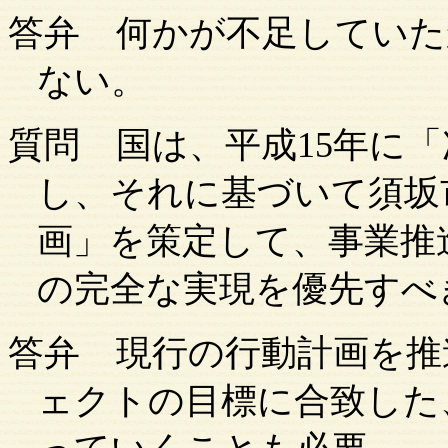
答弁
何かが不足していた
ない。
質問
国は、平成
15年に
し、それに基づいて
須坂
画」を策定して、事業推
の完全な実現を優先すべ
答弁
現行の行動計画を推
ェクトの目標に合致した