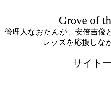
Grove of th
管理人なおたんが、安倍吉俊
レッズを応援しな
サイト
サークルなしごれん公式
— じゅんぼくさん (@