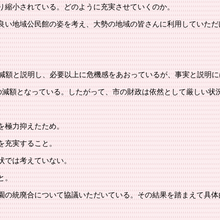
り縮小されている。どのように充実させていくのか。
良い地域公民館の姿を考え、大勢の地域の皆さんに利用していただ
な減額と説明し、必要以上に危機感をあおっているが、事実と説明
余の減額となっている。したがって、市の財政は依然として厳しい状
を極力抑えたため。
を充実すること。
状では考えていない。
と。
園の統廃合について協議いただいている。その結果を踏まえて具体