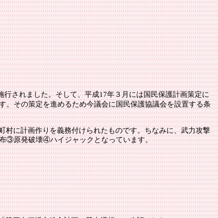
施行されました。そして、平成
17年３月には国民保護計画策定に
ます。その策定を進めるため今議会に国民保護協議会を設置する条
町村に計画作りを義務付けられたものです。ちなみに、武力攻撃
散布③原発破壊④ハイジャックとなっています。