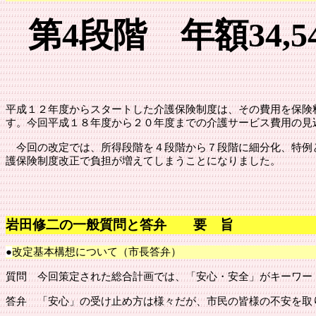
第4段階 年額34,5
平成１２年度からスタートした介護保険制度は、その費用を保険
す。今回平成１８年度から２０年度までの介護サービス費用の見
今回の改定では、所得段階を４段階から７段階に細分化、特例と
護保険制度改正で負担が増えてしまうことになりました。
岩田修二の一般質問と答弁 要 旨
●
改定基本構想について（市長答弁）
質問
今回策定された総合計画では、「安心・安全」がキーワー
答弁
「安心」の受け止め方は様々だが、市民の皆様の不安を取