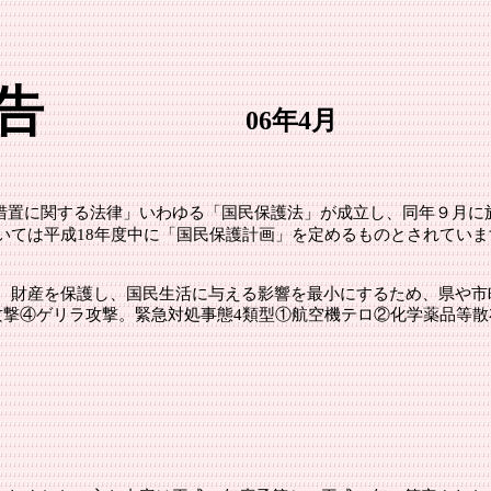
告
06年4月
措置に関する法律」いわゆる「国民保護法」が成立し、同年９月に
いては平成18年度中に「国民保護計画」を定めるものとされてい
、財産を保護し、国民生活に与える影響を最小にするため、県や市
攻撃④ゲリラ攻撃。緊急対処事態4類型①航空機テロ②化学薬品等