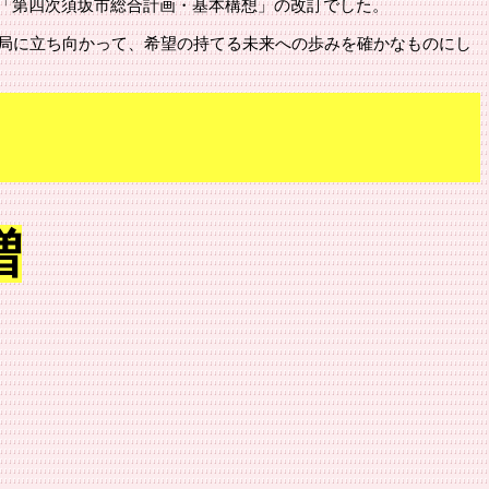
た「第四次
須坂市
総合計画・基本構想」の改訂でした。
局に立ち向かって、希望の持てる未来への歩みを確かなものにし
増