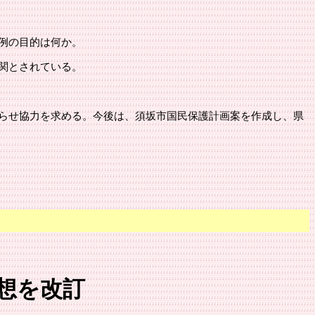
例の目的は何か。
関とされている。
らせ協力を求める。今後は、
須坂市
国民保護計画案を作成し、県
想を改訂