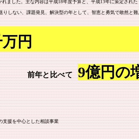
間開かれました。主な内容は平成18年度予算と、平成13年に策定され
送りしない、課題発見、解決型の年として、智恵と勇気で敢然と難
千万円
9億円の
比べて
の支援を中心とした相談事業