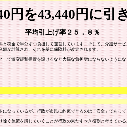
40円を43,440円に
平均引上げ率２５．８％
料と税金で半分ずつ負担して運営しています。そして、介護サービ
込額が計算され、それを基に保険料が改定されます。
して激変緩和措置を設けるなど大幅な負担増にならないようにな
ドになっているが、行政が市民に約束できるのは「安全」であって
り除く施策を講じていくことが行政の果たすべき役割と考えている