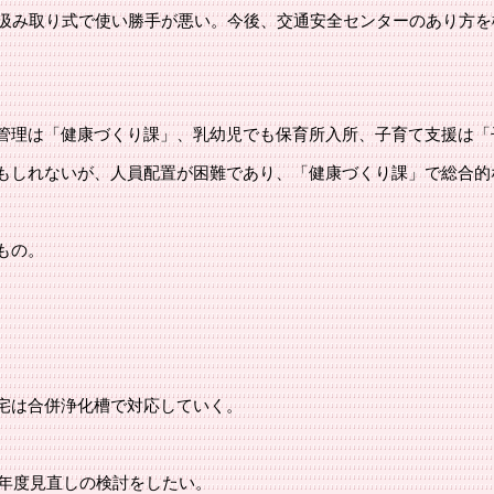
が汲み取り式で使い勝手が悪い。今後、交通安全センターのあり方
理は「健康づくり課」、乳幼児でも保育所入所、子育て支援は「
しれないが、人員配置が困難であり、「健康づくり課」で総合的
もの。
宅は合併浄化槽で対応していく。
。
8年度見直しの検討をしたい。