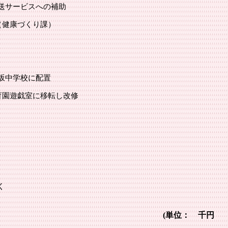
サービスへの補助
（健康づくり課）
坂中学校に配置
園遊戯室に移転し改修
く
(単位： 千