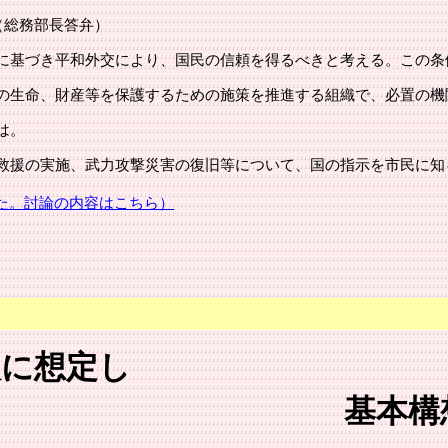
（総務部長答弁）
に基づき平和外交により、国民の信頼を得るべきと考える。この条
の生命、財産等を保護するための施策を推進する組織で、必置の機
は。
救援の実施、武力攻撃災害の復旧等について、国の指示を市民に知
た。討論の内容はこちら）
0人に想定し
基本構