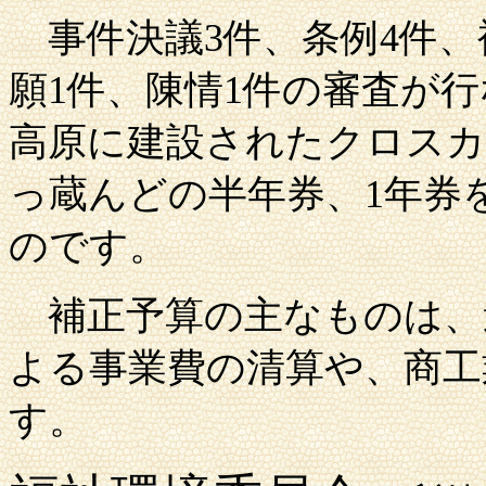
事件決議
3件、条例4件
願1件、陳情1件の審査が
高原に建設されたクロスカ
っ蔵んどの半年券、1年券
のです。
補正予算の主なものは、
よる事業費の清算や、商工
す。