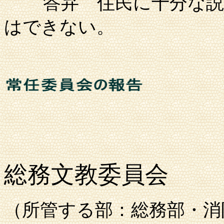
答弁
住民に十分な説
はできない。
総務文教委員会
（所管する部：総務部・消