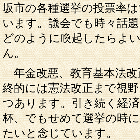
坂市
の各種選挙の投票率は
います。議会でも時々話題
どのように喚起したらよ
ん。
年金改悪、教育基本法改
終的には憲法改正まで視野
つあります。引き続く経済
杯、でもせめて選挙の時に
たいと念じています。