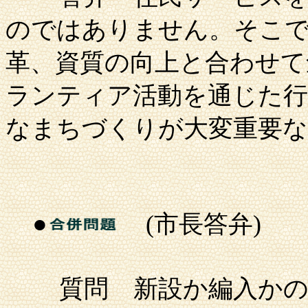
のではありません。そこで
革、資質の向上と合わせて
ランティア活動を通じた行
なまちづくりが大変重要
●
(市長答弁)
質問
新設か編入かの