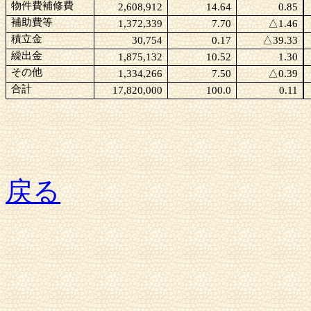
物件費補修費
2,608,912
14.64
0.85
補助費等
1,372,339
7.70
△
1.46
積立金
30,754
0.17
△
39.33
繰出金
1,875,132
10.52
1.30
その他
1,334,266
7.50
△
0.39
合計
17,820,000
100.0
0.11
戻る