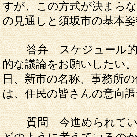
すが、この方式が決まらな
の見通しと
須坂市
の基本姿
答弁
スケジュール的
的な議論をお願いしたい。
日、新市の名称、事務所の
は、住民の皆さんの意向調
質問
今進められてい