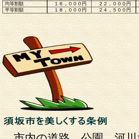
均等割額
１６，０００円
２２，０００円
平等割額
１８，０００円
２４，５００円
市内の道路、公園、河川