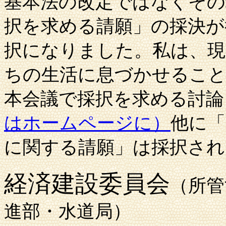
基本法の改定ではなくその
択を求める請願」の採決が
択になりました。私は、現
ちの生活に息づかせるこ
本会議で採択を求める討論
はホームページに）
他に「
に関する請願」は採択され
経済建設委員会
（所管
進部・水道局）