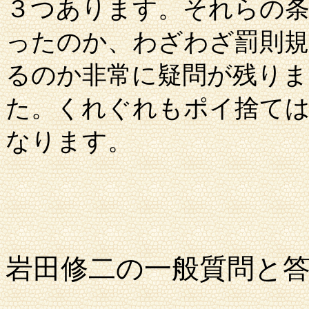
３つあります。それらの条
ったのか、わざわざ罰則規
るのか非常に疑問が残りま
た。くれぐれもポイ捨ては
なります。
岩田修二の一般質