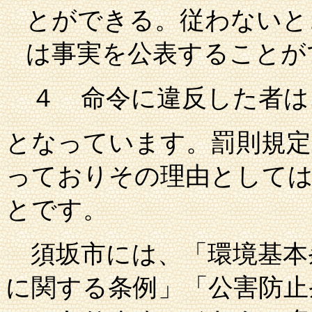
とができる。従わないと
は事実を公表することが
４
命令に違反した者は
となっています。罰則規定
っておりその理由として
とです。
須坂市
には、「環境基本
に関する条例」「公害防止