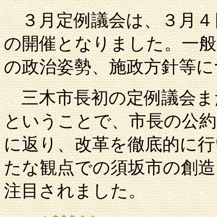
３月定例議会は、３月４
の開催となりました。一般
の政治姿勢、施政方針等に
三木市
長初の定例議会ま
ということで、市長の公約
に返り、改革を徹底的に行
たな観点での
須坂市
の創造
注目されました。