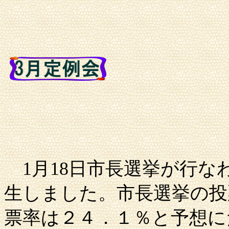
1月18日市長選挙が行な
生しました。市長選挙の投票
票率は２４．１％と予想に