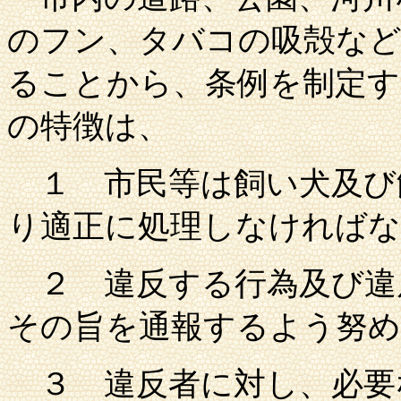
のフン、タバコの吸殻な
ることから、条例を制定す
の特徴は、
１ 市民等は飼い犬及び
り適正に処理しなければ
２ 違反する行為及び違
その旨を通報するよう努め
３ 違反者に対し、必要