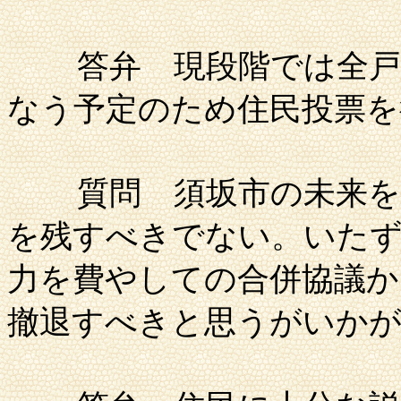
答弁
現段階では全戸
なう予定のため住民投票を
質問
須坂市
の未来を
を残すべきでない。いた
力を費やしての合併協議か
撤退すべきと思うがいか