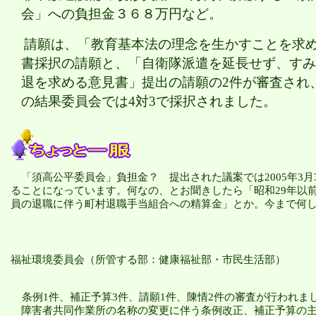
会」への負担金３６８万円など。
請願は、「教育基本法の理念を生かすことを求
書採択の請願と、「自衛隊派遣を延長せず、すみ
退を求める意見書」提出の請願の
2件が審査され
の結果委員会では4対3で採択されました。
「須高公平委員会」負担金？ 提出された議案では
2005年3
ることになっています。何なの、とお聞きしたら「昭和29年以
員の退職に伴う町村退職手当組合への精算金」とか。今まで何
福祉環境委員会
（所管する部：健康福祉部・市民生活部）
条例
1件、補正予算3件、請願1件、陳情2件の審査が行われま
障害者共同作業所の名称の変更に伴う条例改正、補正予算の主